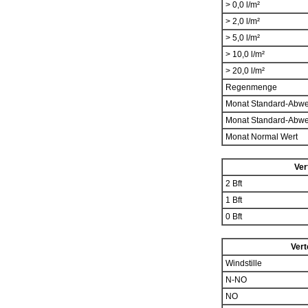
> 0,0 l/m²
> 2,0 l/m²
> 5,0 l/m²
> 10,0 l/m²
> 20,0 l/m²
Regenmenge
Monat Standard-Abw
Monat Standard-Abw
Monat Normal Wert
Ver
2 Bft
1 Bft
0 Bft
Vert
Windstille
N-NO
NO