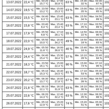
Min. 03:20
Max. 17:00
Min. 15:30
Max. 03:30
13.07.2022
22,4 °C
63 %
102
15,7 °C
30,8 °C
32 %
87 %
Min. 23:50
Max. 15:00
Min. 15:00
Max. 10:30
14.07.2022
19,5 °C
63 %
101
13,2 °C
25,3 °C
35 %
85 %
Min. 04:40
Max. 15:40
Min. 15:50
Max. 04:50
15.07.2022
15,5 °C
63 %
102
9,3 °C
23,1 °C
34 %
89 %
Min. 03:40
Max. 15:40
Min. 17:10
Max. 03:50
16.07.2022
15,8 °C
63 %
102
8,4 °C
23,4 °C
35 %
89 %
Min. 05:50
Max. 17:10
Min. 14:50
Max. 06:00
17.07.2022
17,9 °C
55 %
102
6,8 °C
28,1 °C
22 %
90 %
Min. 05:50
Max. 16:40
Min. 16:50
Max. 06:00
18.07.2022
22,0 °C
49 %
102
10,0 °C
34,2 °C
18 %
83 %
Min. 05:50
Max. 16:00
Min. 15:40
Max. 06:00
19.07.2022
24,9 °C
46 %
101
11,8 °C
36,6 °C
16 %
85 %
Min. 04:40
Max. 15:30
Min. 10:10
Max. 22:40
20.07.2022
24,4 °C
57 %
101
15,4 °C
34,4 °C
28 %
94 %
Min. 23:50
Max. 15:00
Min. 15:00
Max. 07:10
21.07.2022
18,3 °C
90 %
101
16,1 °C
22,4 °C
73 %
96 %
Min. 05:10
Max. 16:40
Min. 17:10
Max. 05:30
22.07.2022
18,7 °C
81 %
101
15,3 °C
24,5 °C
53 %
95 %
Min. 06:30
Max. 16:00
Min. 15:50
Max. 06:50
23.07.2022
20,2 °C
67 %
101
13,7 °C
27,8 °C
39 %
92 %
Min. 06:10
Max. 16:10
Min. 16:10
Max. 06:10
24.07.2022
21,8 °C
63 %
101
12,1 °C
31,9 °C
30 %
93 %
Min. 06:20
Max. 12:40
Min. 12:30
Max. 06:30
25.07.2022
22,6 °C
63 %
101
14,3 °C
32,2 °C
35 %
88 %
Min. 05:10
Max. 15:20
Min. 15:20
Max. 05:30
26.07.2022
17,6 °C
74 %
101
12,9 °C
23,8 °C
51 %
88 %