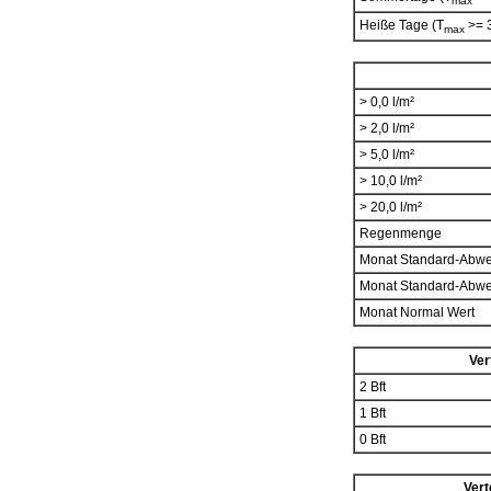
max
Heiße Tage (T
>= 
max
> 0,0 l/m²
> 2,0 l/m²
> 5,0 l/m²
> 10,0 l/m²
> 20,0 l/m²
Regenmenge
Monat Standard-Abw
Monat Standard-Abw
Monat Normal Wert
Ver
2 Bft
1 Bft
0 Bft
Vert